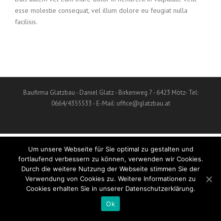
esse molestie consequat, vel illum dolore eu feugiat nulla
facilisis.
Baufirma Glatzbau - Daniel Glatz - Birkenweg 7 - 6423 Mötz- Tel:
0664/4355533 - E-Mail: office@glatzbau.at
Um unsere Webseite für Sie optimal zu gestalten und
fortlaufend verbessern zu können, verwenden wir Cookies.
Durch die weitere Nutzung der Webseite stimmen Sie der
Verwendung von Cookies zu. Weitere Informationen zu
Cookies erhalten Sie in unserer Datenschutzerklärung.
Ok