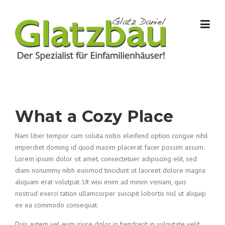
Skip to content
What a Cozy Place
Nam liber tempor cum soluta nobis eleifend option congue nihil
imperdiet doming id quod mazim placerat facer possim assum.
Lorem ipsum dolor sit amet, consectetuer adipiscing elit, sed
diam nonummy nibh euismod tincidunt ut laoreet dolore magna
aliquam erat volutpat. Ut wisi enim ad minim veniam, quis
nostrud exerci tation ullamcorper suscipit lobortis nisl ut aliquip
ex ea commodo consequat.
Duis autem vel eum iriure dolor in hendrerit in vulputate velit