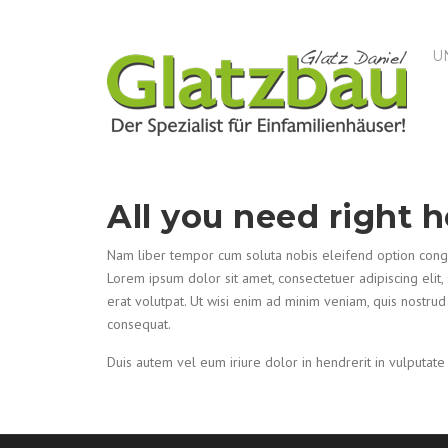
Skip to content
U
All you need right h
Nam liber tempor cum soluta nobis eleifend option cong
Lorem ipsum dolor sit amet, consectetuer adipiscing eli
erat volutpat. Ut wisi enim ad minim veniam, quis nostrud
consequat.
Duis autem vel eum iriure dolor in hendrerit in vulputate 