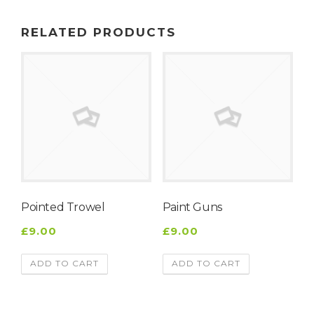
RELATED PRODUCTS
Pointed Trowel
Paint Guns
£9.00
£9.00
ADD TO CART
ADD TO CART