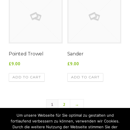
Pointed Trowel
Sander
£9.00
£9.00
ADD TO CART
ADD TO CART
1
2
→
Um unsere Webseite für Sie optimal zu gestalten und
fortlaufend verbessern zu können, verwenden wir Cookies.
Durch die weitere Nutzung der Webseite stimmen Sie der