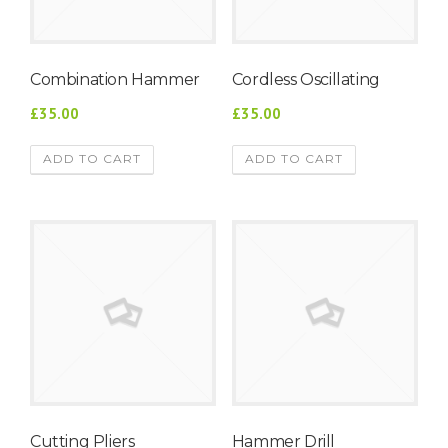
Combination Hammer
Cordless Oscillating
£35.00
£35.00
ADD TO CART
ADD TO CART
Cutting Pliers
Hammer Drill