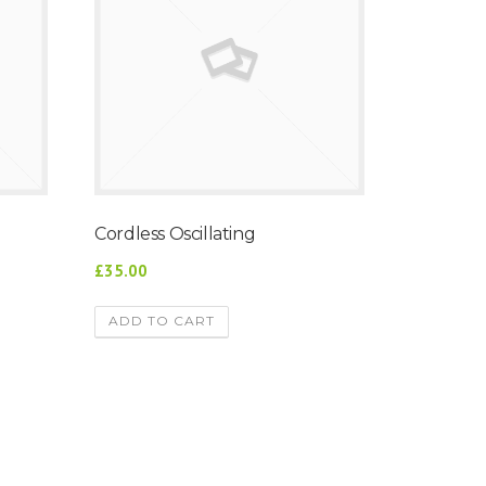
Cordless Oscillating
£35.00
ADD TO CART