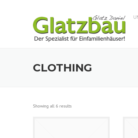
Skip to content
U
CLOTHING
Showing all 6 results