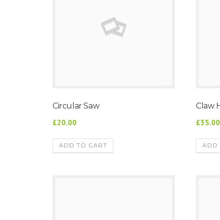
Circular Saw
Claw
£20.00
£35.0
ADD TO CART
ADD 