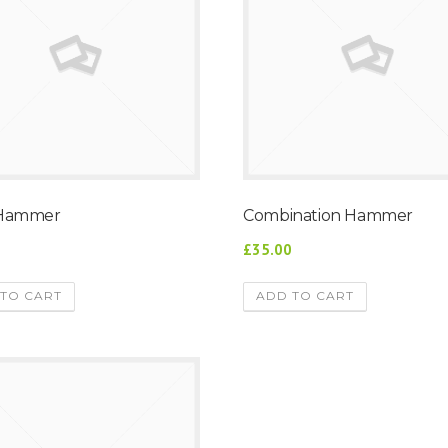
 Hammer
Combination Hammer
0
£35.00
TO CART
ADD TO CART