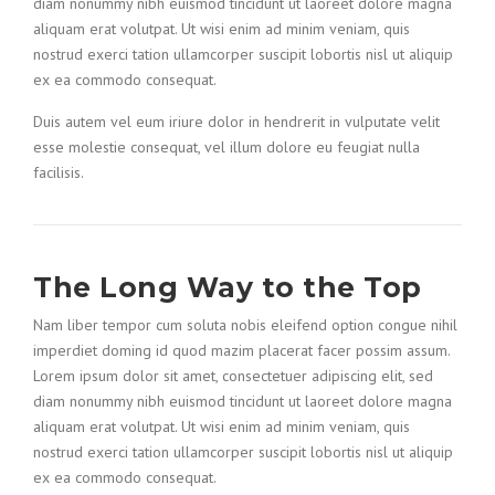
diam nonummy nibh euismod tincidunt ut laoreet dolore magna
aliquam erat volutpat. Ut wisi enim ad minim veniam, quis
nostrud exerci tation ullamcorper suscipit lobortis nisl ut aliquip
ex ea commodo consequat.
Duis autem vel eum iriure dolor in hendrerit in vulputate velit
esse molestie consequat, vel illum dolore eu feugiat nulla
facilisis.
The Long Way to the Top
Nam liber tempor cum soluta nobis eleifend option congue nihil
imperdiet doming id quod mazim placerat facer possim assum.
Lorem ipsum dolor sit amet, consectetuer adipiscing elit, sed
diam nonummy nibh euismod tincidunt ut laoreet dolore magna
aliquam erat volutpat. Ut wisi enim ad minim veniam, quis
nostrud exerci tation ullamcorper suscipit lobortis nisl ut aliquip
ex ea commodo consequat.