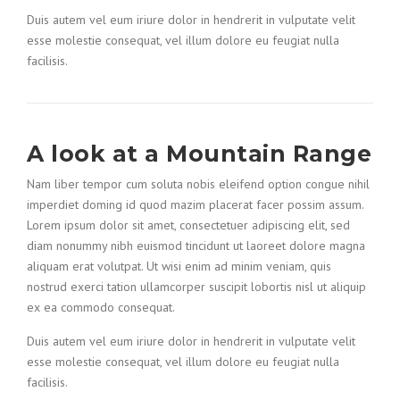
Duis autem vel eum iriure dolor in hendrerit in vulputate velit
esse molestie consequat, vel illum dolore eu feugiat nulla
facilisis.
A look at a Mountain Range
Nam liber tempor cum soluta nobis eleifend option congue nihil
imperdiet doming id quod mazim placerat facer possim assum.
Lorem ipsum dolor sit amet, consectetuer adipiscing elit, sed
diam nonummy nibh euismod tincidunt ut laoreet dolore magna
aliquam erat volutpat. Ut wisi enim ad minim veniam, quis
nostrud exerci tation ullamcorper suscipit lobortis nisl ut aliquip
ex ea commodo consequat.
Duis autem vel eum iriure dolor in hendrerit in vulputate velit
esse molestie consequat, vel illum dolore eu feugiat nulla
facilisis.