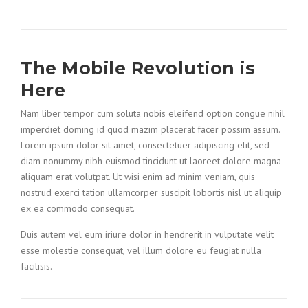
The Mobile Revolution is
Here
Nam liber tempor cum soluta nobis eleifend option congue nihil
imperdiet doming id quod mazim placerat facer possim assum.
Lorem ipsum dolor sit amet, consectetuer adipiscing elit, sed
diam nonummy nibh euismod tincidunt ut laoreet dolore magna
aliquam erat volutpat. Ut wisi enim ad minim veniam, quis
nostrud exerci tation ullamcorper suscipit lobortis nisl ut aliquip
ex ea commodo consequat.
Duis autem vel eum iriure dolor in hendrerit in vulputate velit
esse molestie consequat, vel illum dolore eu feugiat nulla
facilisis.