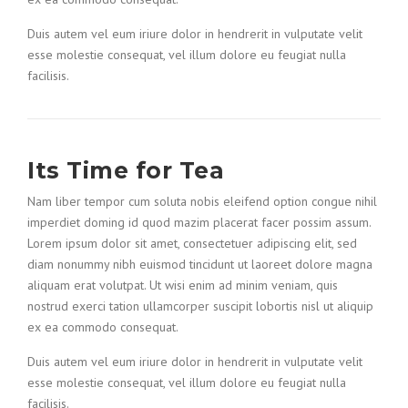
Duis autem vel eum iriure dolor in hendrerit in vulputate velit
esse molestie consequat, vel illum dolore eu feugiat nulla
facilisis.
Its Time for Tea
Nam liber tempor cum soluta nobis eleifend option congue nihil
imperdiet doming id quod mazim placerat facer possim assum.
Lorem ipsum dolor sit amet, consectetuer adipiscing elit, sed
diam nonummy nibh euismod tincidunt ut laoreet dolore magna
aliquam erat volutpat. Ut wisi enim ad minim veniam, quis
nostrud exerci tation ullamcorper suscipit lobortis nisl ut aliquip
ex ea commodo consequat.
Duis autem vel eum iriure dolor in hendrerit in vulputate velit
esse molestie consequat, vel illum dolore eu feugiat nulla
facilisis.