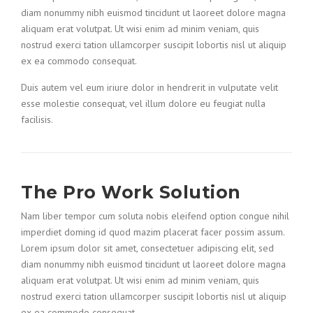
diam nonummy nibh euismod tincidunt ut laoreet dolore magna
aliquam erat volutpat. Ut wisi enim ad minim veniam, quis
nostrud exerci tation ullamcorper suscipit lobortis nisl ut aliquip
ex ea commodo consequat.
Duis autem vel eum iriure dolor in hendrerit in vulputate velit
esse molestie consequat, vel illum dolore eu feugiat nulla
facilisis.
The Pro Work Solution
Nam liber tempor cum soluta nobis eleifend option congue nihil
imperdiet doming id quod mazim placerat facer possim assum.
Lorem ipsum dolor sit amet, consectetuer adipiscing elit, sed
diam nonummy nibh euismod tincidunt ut laoreet dolore magna
aliquam erat volutpat. Ut wisi enim ad minim veniam, quis
nostrud exerci tation ullamcorper suscipit lobortis nisl ut aliquip
ex ea commodo consequat.