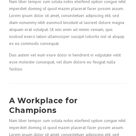
Nam liber tempor cum soluta nobis eleifend option congue nihil
imperdiet doming id quod mazim placerat facer possim assum.
Lorem ipsum dolor sit amet, consectetuer adipiscing elit, sed
diam nonummy nibh euismod tincidunt ut laoreet dolore magna
aliquam erat volutpat. Ut wisi enim ad minim veniam, quis
nostrud exerci tation ullamcorper suscipit lobortis nisl ut aliquip
ex ea commodo consequat.
Duis autem vel eum iriure dolor in hendrerit in vulputate velit
esse molestie consequat, vel illum dolore eu feugiat nulla
facilisis.
A Workplace for
Champions
Nam liber tempor cum soluta nobis eleifend option congue nihil
imperdiet doming id quod mazim placerat facer possim assum.
Lorem ipsum dolor sit amet, consectetuer adipiscing elit, sed